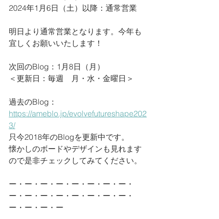
2024年1月6日（土）以降：通常営業
明日より通常営業となります。今年も
宜しくお願いいたします！
次回のBlog：1月8日（月）
＜更新日：毎週　月・水・金曜日＞
過去のBlog：
https://ameblo.jp/evolvefutureshape202
3/
只今2018年のBlogを更新中です。
懐かしのボードやデザインも見れます
ので是非チェックしてみてください。
ー・ー・ー・ー・ー・ー・ー・ー・
ー・ー・ー・ー・ー・ー・ー・ー・
ー・ー・ー・ー