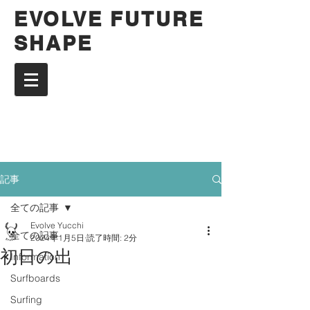
EVOLVE FUTURE
SHAPE
記事
全ての記事
Evolve Yucchi
全ての記事
2024年1月5日
読了時間: 2分
初日の出
Information
Surfboards
Surfing