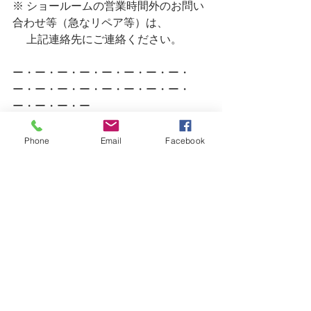
※ ショールームの営業時間外のお問い
合わせ等（急なリペア等）は、
　 上記連絡先にご連絡ください。
ー・ー・ー・ー・ー・ー・ー・ー・
ー・ー・ー・ー・ー・ー・ー・ー・
ー・ー・ー・ー
Photos
Phone
Email
Facebook
すべて表示
最新記事