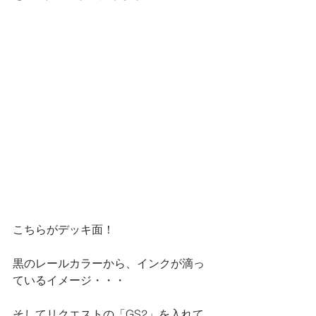
こちらがデッキ面！
黒のレールカラーから、インクが滴っ
ているイメージ・・・
そしてリクエストの「GS2」を入れて