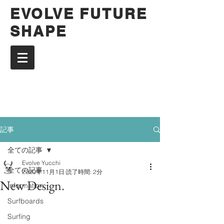
EVOLVE FUTURE
SHAPE
記事
全ての記事
Evolve Yucchi
全ての記事
2020年11月1日
読了時間: 2分
New Design.
Information
Surfboards
Surfing