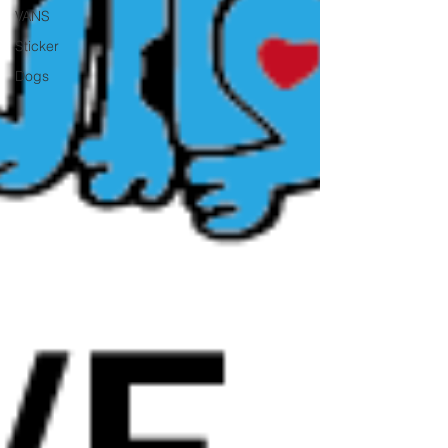
VANS
Sticker
Dogs