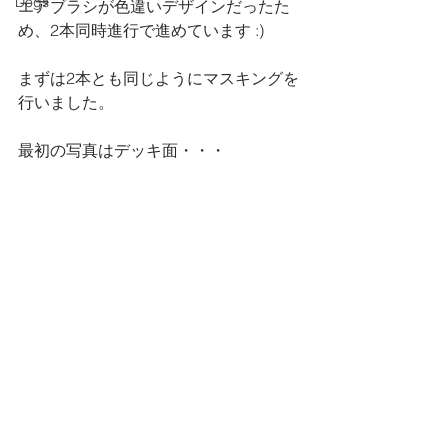
Dogs
エアブラシが色違いデザインだったた
め、2本同時進行で進めています :)
まずは2本とも同じようにマスキングを
行いました。
最初の写真はデッキ面・・・