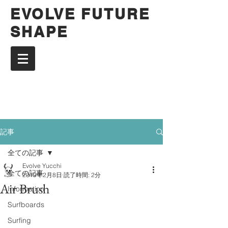
EVOLVE FUTURE
SHAPE
記事
全ての記事
Evolve Yucchi
全ての記事
2019年2月8日
読了時間: 2分
Air Brush
Information
Surfboards
Surfing