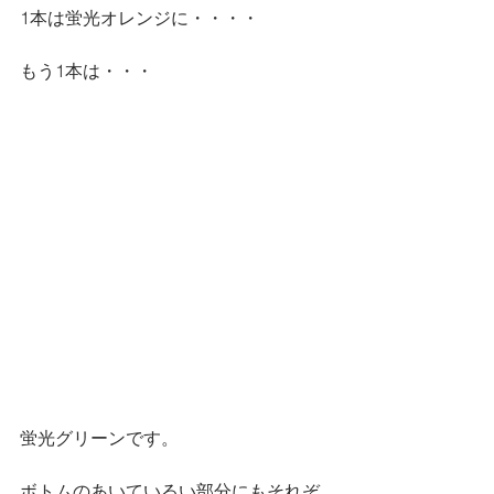
1本は蛍光オレンジに・・・・
もう1本は・・・
蛍光グリーンです。
ボトムのあいているい部分にもそれぞ