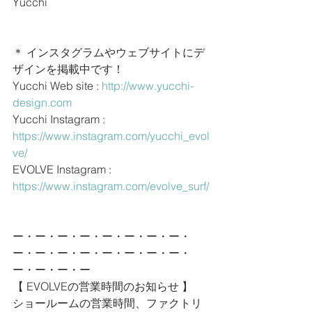
Yucchi
＊ インスタグラムやウェブサイトにデ
ザインを掲載中です！
Yucchi Web site : 
http://www.yucchi-
design.com
Yucchi Instagram : 
https://www.instagram.com/yucchi_evol
ve/
EVOLVE Instagram : 
https://www.instagram.com/evolve_surf/
ー・ー・ー・ー・ー・ー・ー・ー・
ー・ー・ー・ー・ー・ー・ー・ー・
ー・ー・ー・ー
【 EVOLVEの営業時間のお知らせ 】
ショールームの営業時間、ファクトリ