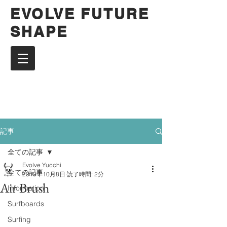
EVOLVE FUTURE
SHAPE
記事
全ての記事
Evolve Yucchi
全ての記事
2019年10月8日
読了時間: 2分
Air Brush
Information
Surfboards
Surfing