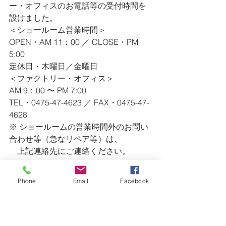
ー・オフィスのお電話等の受付時間を
設けました。
＜ショールーム営業時間＞
OPEN・AM 11：00 ／ CLOSE・PM 
5:00
定休日・木曜日／金曜日
＜ファクトリー・オフィス＞
AM 9：00 〜 PM 7:00
TEL・0475-47-4623 ／ FAX・0475-47-
4628
※ ショールームの営業時間外のお問い
合わせ等（急なリペア等）は、
　上記連絡先にご連絡ください。
ー・ー・ー・ー・ー・ー・ー・ー・
ー・ー・ー・ー・ー・ー・ー・ー・
Phone
Email
Facebook
ー・ー・ー・ー
Art / Design