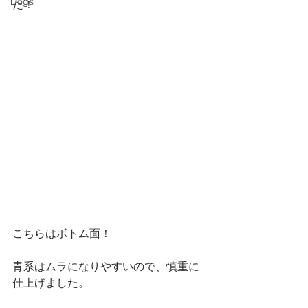
Dogs
た！
こちらはボトム面！
青系はムラになりやすいので、慎重に
仕上げました。