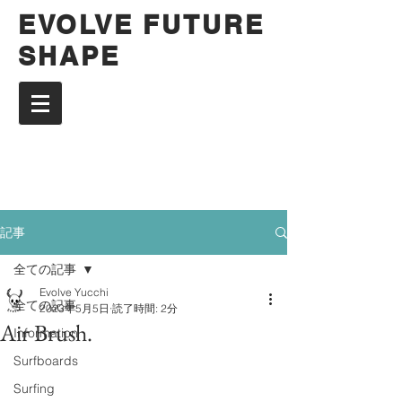
EVOLVE FUTURE
SHAPE
記事
全ての記事
Evolve Yucchi
全ての記事
2023年5月5日
読了時間: 2分
Air Brush.
Information
Surfboards
Surfing