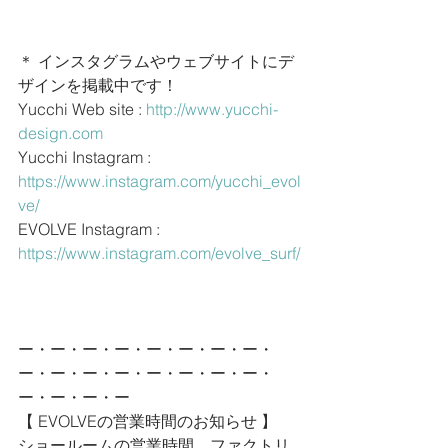
＊ インスタグラムやウェブサイトにデ
ザインを掲載中です！
Yucchi Web site : 
http://www.yucchi-
design.com
Yucchi Instagram : 
https://www.instagram.com/yucchi_evol
ve/
EVOLVE Instagram : 
https://www.instagram.com/evolve_surf/
ー・ー・ー・ー・ー・ー・ー・ー・
ー・ー・ー・ー・ー・ー・ー・ー・
ー・ー・ー・ー
【 EVOLVEの営業時間のお知らせ 】
ショールームの営業時間、ファクトリ