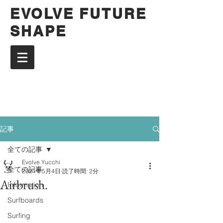
EVOLVE FUTURE
SHAPE
記事
全ての記事
Evolve Yucchi
全ての記事
2021年5月4日
読了時間: 2分
Airbrush.
Information
Surfboards
Surfing