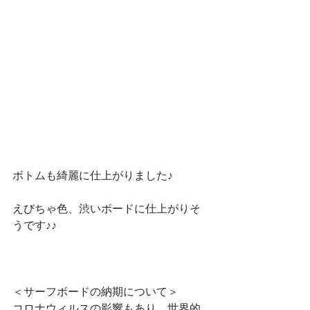
ボトムも綺麗に仕上がりました♪
えびちゃ色、渋いボードに仕上がりそ
うです♪♪
＜サーフボードの納期について＞
コロナウィルスの影響もあり、世界的