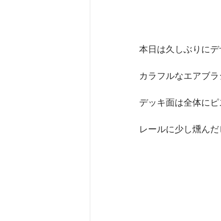
本日は久しぶりにデ
カラフルなエアブラ
デッキ面は全体にピ
レールに少し燻んだ