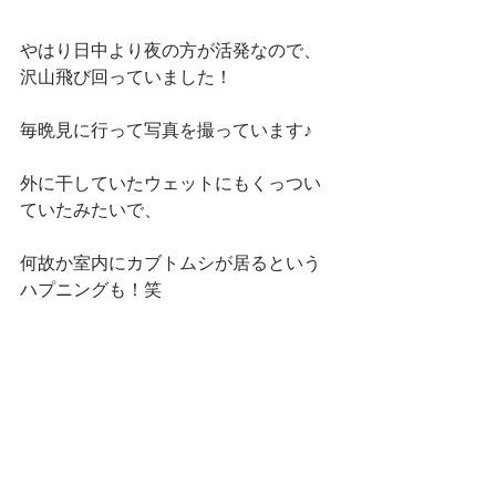
やはり日中より夜の方が活発なので、
沢山飛び回っていました！
毎晩見に行って写真を撮っています♪
外に干していたウェットにもくっつい
ていたみたいで、
何故か室内にカブトムシが居るという
ハプニングも！笑