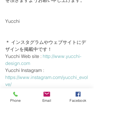
を頂きますようお願い申し上げます。
Yucchi
＊ インスタグラムやウェブサイトにデ
ザインを掲載中です！
Yucchi Web site : 
http://www.yucchi-
design.com
Yucchi Instagram : 
https://www.instagram.com/yucchi_evol
ve/
EVOLVE Instagram : 
https://www.instagram.com/evolve_surf/
Phone
Email
Facebook
ー・ー・ー・ー・ー・ー・ー・ー・
ー・ー・ー・ー・ー・ー・ー・ー・