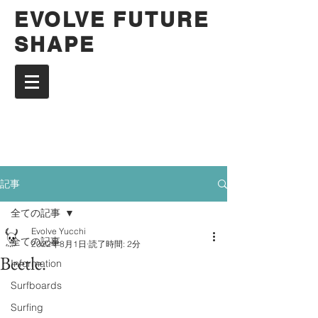
EVOLVE FUTURE
SHAPE
記事
全ての記事
Evolve Yucchi
全ての記事
2022年8月1日
読了時間: 2分
Beetle.
Information
Surfboards
Surfing