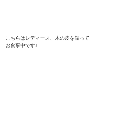
こちらはレディース、木の皮を齧って
お食事中です♪