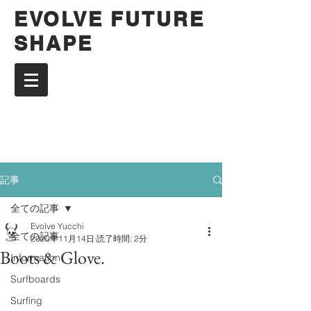
EVOLVE FUTURE
SHAPE
記事
全ての記事
Evolve Yucchi
全ての記事
2020年11月14日
読了時間: 2分
Boots & Glove.
Information
Surfboards
Surfing