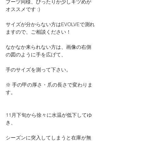
ブーツ同様、ぴったりか少しキツめが
オススメです :)
サイズが分からない方はEVOLVEで測れ
ますので、ご相談ください！
なかなか来られない方は、画像の右側
の図のように手を広げて、
手のサイズを測って下さい。
※ 手の甲の厚さ・爪の長さで変わりま
す。
11月下旬から徐々に水温が低下してゆ
き、
シーズンに突入してしまうと在庫が無