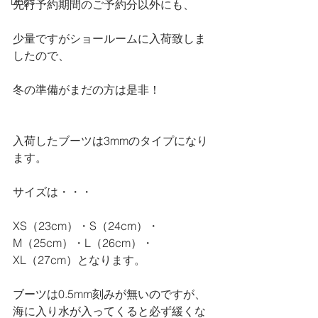
Dogs
先行予約期間のご予約分以外にも、
少量ですがショールームに入荷致しま
したので、
冬の準備がまだの方は是非！
入荷したブーツは3mmのタイプになり
ます。
サイズは・・・
XS（23cm）・S（24cm）・
M（25cm）・L（26cm）・
XL（27cm）となります。
ブーツは0.5mm刻みが無いのですが、
海に入り水が入ってくると必ず緩くな