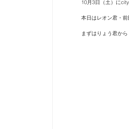
10月3日（土）にci
本日はレオン君・前田
まずはりょう君から