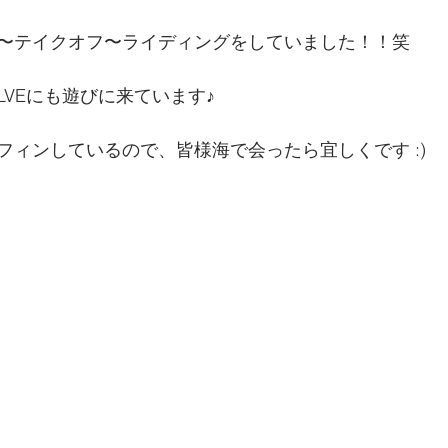
〜テイクオフ〜ライディングをしていました！！笑
LVEにも遊びに来ています♪
フィンしているので、皆様海で会ったら宜しくです :)