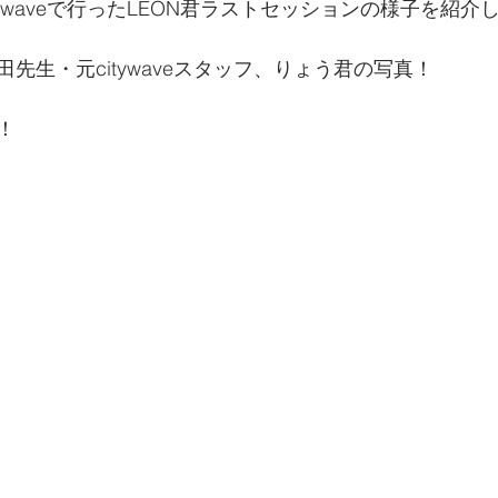
tywaveで行ったLEON君ラストセッションの様子を紹介しま
先生・元citywaveスタッフ、りょう君の写真！
！