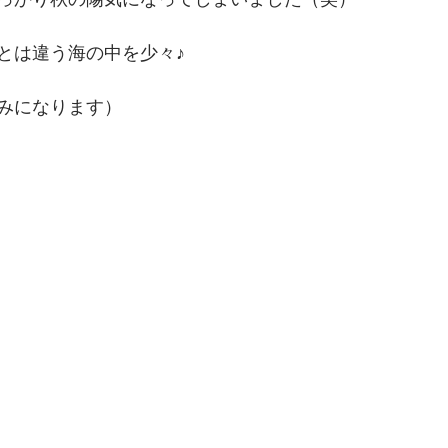
とは違う海の中を少々♪
みになります）