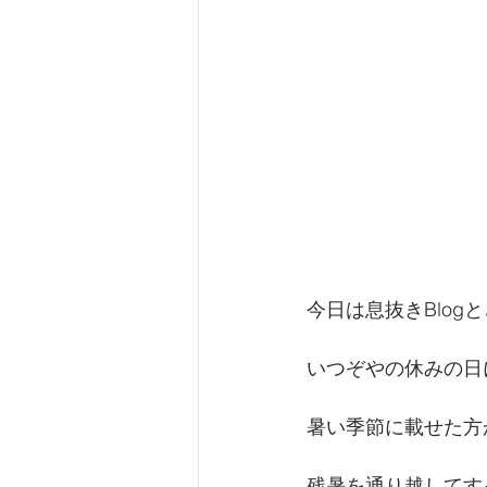
今日は息抜きBlogと
いつぞやの休みの日
暑い季節に載せた方
残暑を通り越してす