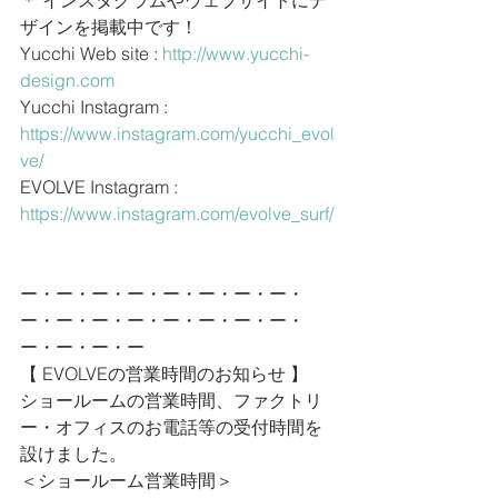
＊ インスタグラムやウェブサイトにデ
ザインを掲載中です！
Yucchi Web site : 
http://www.yucchi-
design.com
Yucchi Instagram : 
https://www.instagram.com/yucchi_evol
ve/
EVOLVE Instagram : 
https://www.instagram.com/evolve_surf/
ー・ー・ー・ー・ー・ー・ー・ー・
ー・ー・ー・ー・ー・ー・ー・ー・
ー・ー・ー・ー
【 EVOLVEの営業時間のお知らせ 】
ショールームの営業時間、ファクトリ
ー・オフィスのお電話等の受付時間を
設けました。
＜ショールーム営業時間＞