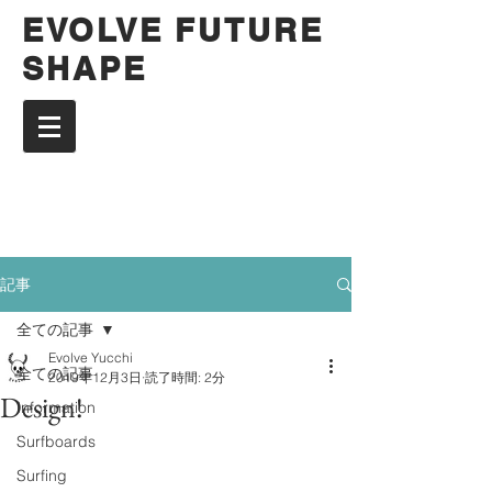
EVOLVE FUTURE
SHAPE
記事
全ての記事
Evolve Yucchi
全ての記事
2019年12月3日
読了時間: 2分
Design!
Information
Surfboards
Surfing