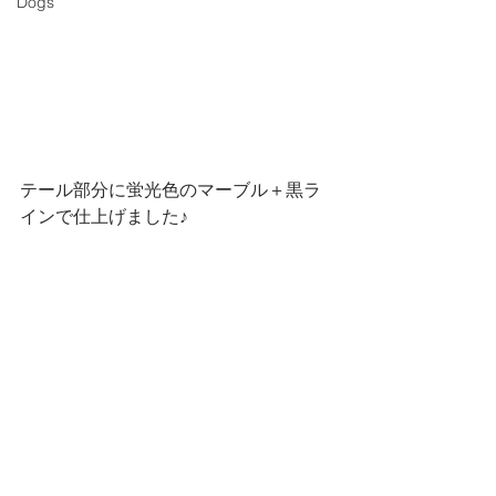
Dogs
テール部分に蛍光色のマーブル＋黒ラ
インで仕上げました♪