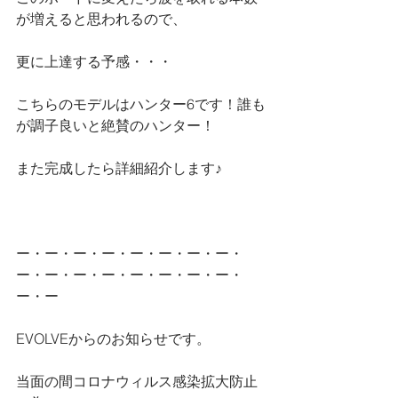
が増えると思われるので、
更に上達する予感・・・
こちらのモデルはハンター6です！誰も
が調子良いと絶賛のハンター！
また完成したら詳細紹介します♪
ー・ー・ー・ー・ー・ー・ー・ー・
ー・ー・ー・ー・ー・ー・ー・ー・
ー・ー
EVOLVEからのお知らせです。
当面の間コロナウィルス感染拡大防止