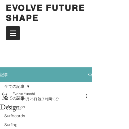
EVOLVE FUTURE
SHAPE
記事
全ての記事
Evolve Yucchi
全ての記事
2021年9月25日
読了時間: 3分
Design.
Information
Surfboards
Surfing