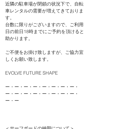
近隣の駐車場が閉鎖の状況下で、自転
車レンタルの需要が増えてきておりま
す。
台数に限りがございますので、ご利用
日の前日18時までにご予約を頂けると
助かります。
ご不便をお掛け致しますが、ご協力宜
しくお願い致します。
EVOLVE FUTURE SHAPE
ー・ー・ー・ー・ー・ー・ー・ー・
ー・ー・ー・ー・ー・ー・ー・ー・
ー・ー
＜サーフボードの納期について＞