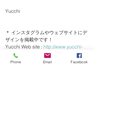
Yucchi
＊ インスタグラムやウェブサイトにデ
ザインを掲載中です！
Yucchi Web site : 
http://www.yucchi-
design.com
Yucchi Instagram : 
Phone
Email
Facebook
https://www.instagram.com/yucchi_evol
ve/
EVOLVE Instagram : 
https://www.instagram.com/evolve_surf/
ー・ー・ー・ー・ー・ー・ー・ー・
ー・ー・ー・ー・ー・ー・ー・ー・
ー・ー・ー・ー
【 EVOLVEの営業時間のお知らせ 】