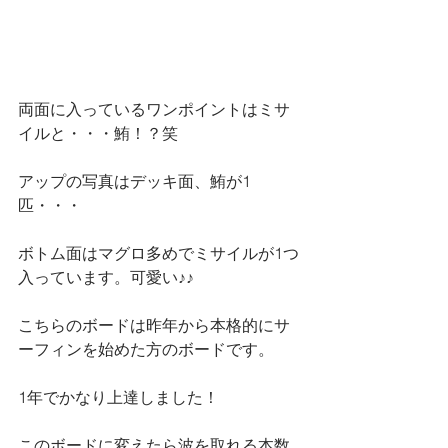
両面に入っているワンポイントはミサ
イルと・・・鮪！？笑
アップの写真はデッキ面、鮪が1
匹・・・
ボトム面はマグロ多めでミサイルが1つ
入っています。可愛い♪♪
こちらのボードは昨年から本格的にサ
ーフィンを始めた方のボードです。
1年でかなり上達しました！
このボードに変えたら波を取れる本数