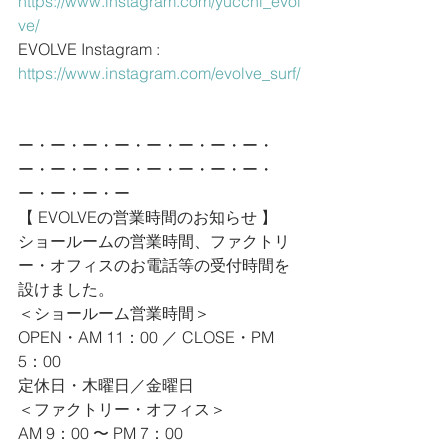
https://www.instagram.com/yucchi_evol
ve/
EVOLVE Instagram : 
https://www.instagram.com/evolve_surf/
ー・ー・ー・ー・ー・ー・ー・ー・
ー・ー・ー・ー・ー・ー・ー・ー・
ー・ー・ー・ー
【 EVOLVEの営業時間のお知らせ 】
ショールームの営業時間、ファクトリ
ー・オフィスのお電話等の受付時間を
設けました。
＜ショールーム営業時間＞
OPEN・AM 11：00 ／ CLOSE・PM 
5：00
定休日・木曜日／金曜日
＜ファクトリー・オフィス＞
AM 9：00 〜 PM 7：00