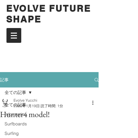
EVOLVE FUTURE
SHAPE
記事
全ての記事
Evolve Yucchi
全ての記事
2020年1月19日
読了時間: 1分
Hunter4 model!
Information
Surfboards
Surfing