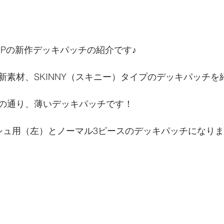
GRIPの新作デッキパッチの紹介です♪
新素材、SKINNY（スキニー）タイプのデッキパッチを
の通り、薄いデッキパッチです！
シュ用（左）とノーマル3ピースのデッキパッチになり