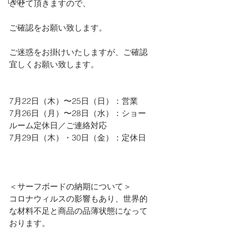
Dogs
させて頂きますので、
ご確認をお願い致します。
ご迷惑をお掛けいたしますが、ご確認
宜しくお願い致します。
7月22日（木）〜25日（日）：営業
7月26日（月）〜28日（水）：ショー
ルーム定休日／ご連絡対応
7月29日（木）・30日（金）：定休日
＜サーフボードの納期について＞
コロナウィルスの影響もあり、世界的
な材料不足と商品の品薄状態になって
おります。