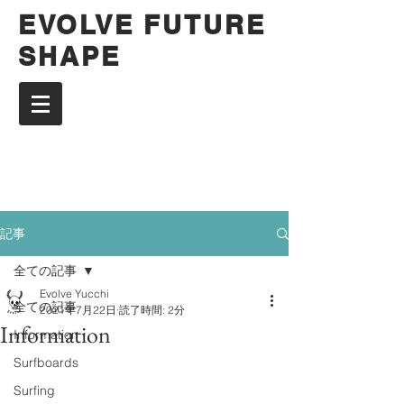
EVOLVE FUTURE
SHAPE
記事
全ての記事
Evolve Yucchi
全ての記事
2021年7月22日
読了時間: 2分
Information
Information
Surfboards
Surfing