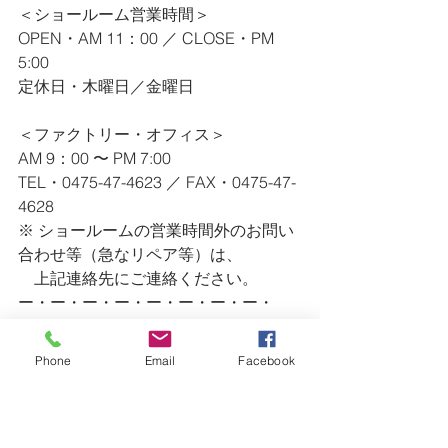
＜ショールーム営業時間＞
OPEN・AM 11：00 ／ CLOSE・PM 
5:00
定休日・木曜日／金曜日
＜ファクトリー・オフィス＞
AM 9：00 〜 PM 7:00
TEL・0475-47-4623 ／ FAX・0475-47-
4628
※ ショールームの営業時間外のお問い
合わせ等（急なリペア等）は、
　上記連絡先にご連絡ください。
ー・ー・ー・ー・ー・ー・ー・ー・
ー・ー・ー・ー・ー・ー・ー・ー・
ー・ー・ー・ー
Phone
Email
Facebook
Information