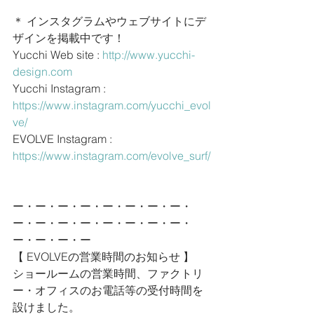
＊ インスタグラムやウェブサイトにデ
ザインを掲載中です！
Yucchi Web site : 
http://www.yucchi-
design.com
Yucchi Instagram : 
https://www.instagram.com/yucchi_evol
ve/
EVOLVE Instagram : 
https://www.instagram.com/evolve_surf/
ー・ー・ー・ー・ー・ー・ー・ー・
ー・ー・ー・ー・ー・ー・ー・ー・
ー・ー・ー・ー
【 EVOLVEの営業時間のお知らせ 】
ショールームの営業時間、ファクトリ
ー・オフィスのお電話等の受付時間を
設けました。