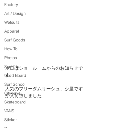
Factory
Art / Design
Wetsuits
Apparel
Surf Goods
How To
Photos
Surf Trip
本日はショールームからのお知らせで
す。
Used Board
Surf School
人気のフリーダムリーシュ、少量です
Citywave
が入荷致しました！
Skateboard
VANS
Sticker