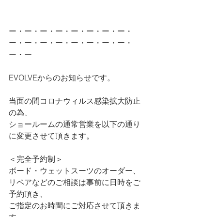
ー・ー・ー・ー・ー・ー・ー・ー・
ー・ー・ー・ー・ー・ー・ー・ー・
ー・ー
EVOLVEからのお知らせです。
当面の間コロナウィルス感染拡大防止
の為、
ショールームの通常営業を以下の通り
に変更させて頂きます。
＜完全予約制＞
ボード・ウェットスーツのオーダー、
リペアなどのご相談は事前に日時をご
予約頂き、
ご指定のお時間にご対応させて頂きま