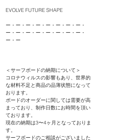
EVOLVE FUTURE SHAPE
ー・ー・ー・ー・ー・ー・ー・ー・
ー・ー・ー・ー・ー・ー・ー・ー・
ー・ー
＜サーフボードの納期について＞
コロナウィルスの影響もあり、世界的
な材料不足と商品の品薄状態になって
おります。
ボードのオーダーに関しては需要が高
まっており、制作日数にお時間を頂い
ております。
現在の納期は3〜4ヶ月となっておりま
す。
サーフボードのご相談がございました