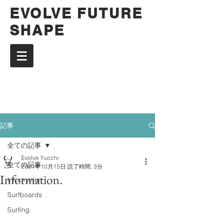
EVOLVE FUTURE
SHAPE
記事
全ての記事
Evolve Yucchi
全ての記事
2021年10月15日
読了時間: 3分
Information.
Information
Surfboards
Surfing