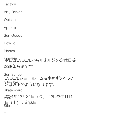
Factory
Art / Design
Wetsuits
Apparel
Surf Goods
How To
Photos
Surf Trip
本日はEVOLVEから年末年始の定休日等
のお知らせです！
Used Board
Surf School
EVOLVEショールーム＆事務所の年末年
Citywave
始は以下のようになります。
Skateboard
2021年12月31日（金）／2022年1月1
VANS
日（土）：定休日
Sticker