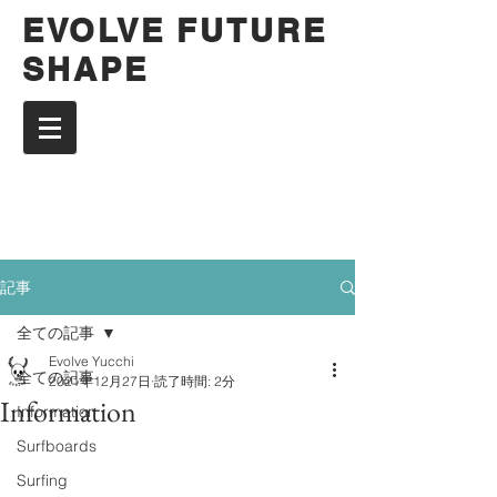
EVOLVE FUTURE
SHAPE
記事
全ての記事
Evolve Yucchi
全ての記事
2021年12月27日
読了時間: 2分
Information
Information
Surfboards
Surfing