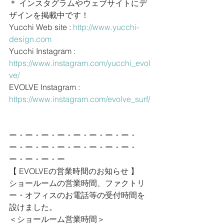
＊ インスタグラムやウェブサイトにデ
ザインを掲載中です！
Yucchi Web site : 
http://www.yucchi-
design.com
Yucchi Instagram : 
https://www.instagram.com/yucchi_evol
ve/
EVOLVE Instagram : 
https://www.instagram.com/evolve_surf/
ー・ー・ー・ー・ー・ー・ー・ー・
ー・ー・ー・ー・ー・ー・ー・ー・
ー・ー・ー・ー
【 EVOLVEの営業時間のお知らせ 】
ショールームの営業時間、ファクトリ
ー・オフィスのお電話等の受付時間を
設けました。
＜ショールーム営業時間＞