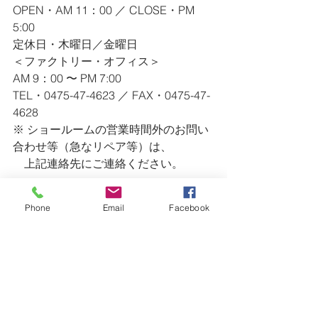
OPEN・AM 11：00 ／ CLOSE・PM 
5:00
定休日・木曜日／金曜日
＜ファクトリー・オフィス＞
AM 9：00 〜 PM 7:00
TEL・0475-47-4623 ／ FAX・0475-47-
4628
※ ショールームの営業時間外のお問い
合わせ等（急なリペア等）は、
　上記連絡先にご連絡ください。
ー・ー・ー・ー・ー・ー・ー・ー・
ー・ー・ー・ー・ー・ー・ー・ー・
Phone
Email
Facebook
ー・ー・ー・ー