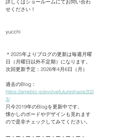
詳しくはショールームにてお問い合わ
せください！
yucchi
＊2025年よりブログの更新は毎週月曜
日（月曜日以外不定期）になります。
次回更新予定：2026年4月6日（月）
過去のBlog：
https://ameblo.jp/evolvefutureshape202
3/
只今2019年のBlogを更新中です。
懐かしのボードやデザインも見れます
ので是非チェックしてみてください。
ー・ー・ー・ー・ー・ー・ー・ー・