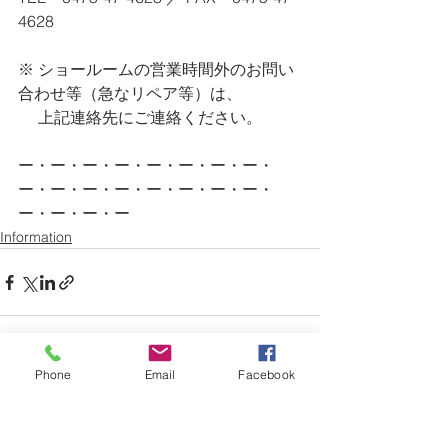
4628
※ ショールームの営業時間外のお問い
合わせ等（急なリペア等）は、
　 上記連絡先にご連絡ください。
ー・ー・ー・ー・ー・ー・ー・ー・
ー・ー・ー・ー・ー・ー・ー・ー・
ー・ー・ー・ー
Information
Phone
Email
Facebook
すべて表示
最新記事