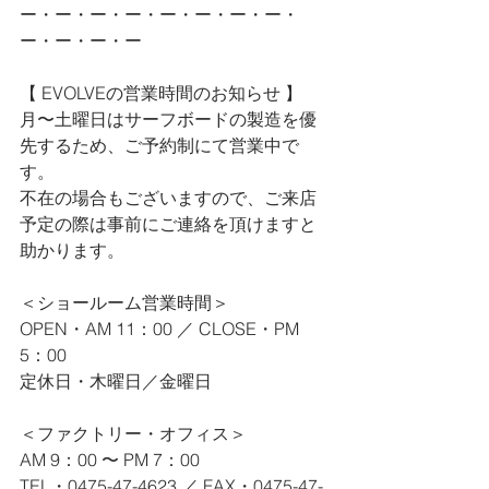
ー・ー・ー・ー・ー・ー・ー・ー・
ー・ー・ー・ー
【 EVOLVEの営業時間のお知らせ 】
月〜土曜日はサーフボードの製造を優
先するため、ご予約制にて営業中で
す。
不在の場合もございますので、ご来店
予定の際は事前にご連絡を頂けますと
助かります。
＜ショールーム営業時間＞
OPEN・AM 11：00 ／ CLOSE・PM 
5：00
定休日・木曜日／金曜日
＜ファクトリー・オフィス＞
AM 9：00 〜 PM 7：00
TEL・0475-47-4623 ／ FAX・0475-47-