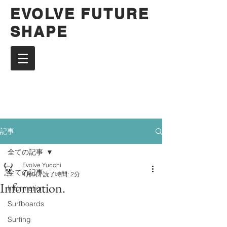
EVOLVE FUTURE
SHAPE
記事
全ての記事
Evolve Yucchi
全ての記事
4月3日
読了時間: 2分
Information.
Information
Surfboards
Surfing