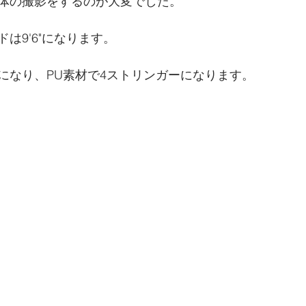
体の撮影をするのが大変でした。
は9'6"になります。
になり、PU素材で4ストリンガーになります。