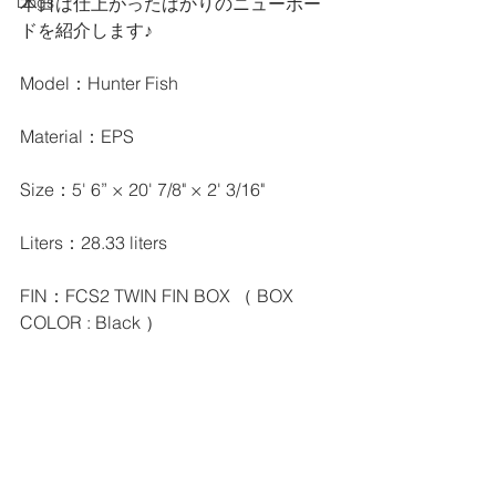
本日は仕上がったばかりのニューボー
Dogs
ドを紹介します♪
Model：Hunter Fish
Material：EPS
Size：5' 6” × 20' 7/8" × 2' 3/16"
Liters：28.33 liters
FIN：FCS2 TWIN FIN BOX （ BOX 
COLOR : Black ）