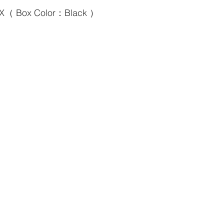
X（ Box Color：Black ）