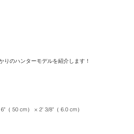
かりのハンターモデルを紹介します！
1/16"（ 50 cm） × 2' 3/8"（ 6.0 cm）