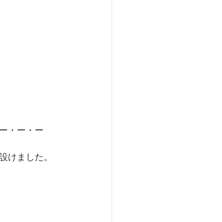
ー・ー・ー
設けました。