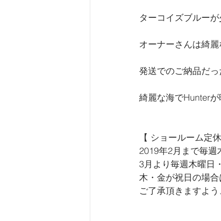
ターコイズブルーが
オーナーさんは綺麗
発送でのご納品だっ
綺麗な海でHunte
【 ショールーム定
2019年2月まで
3月より毎週木曜日
木・金が祝日の場合
ご了承頂きますよう