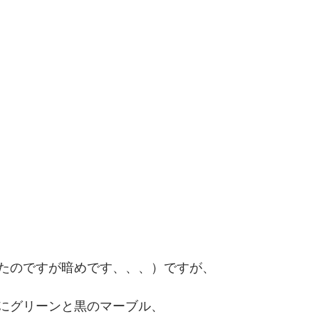
たのですが暗めです、、、）ですが、
にグリーンと黒のマーブル、