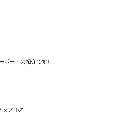
ーボードの紹介です♪
" × 2' 1/2"