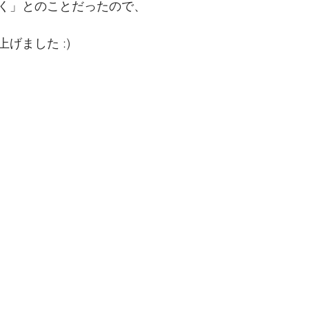
く」とのことだったので、
げました :)