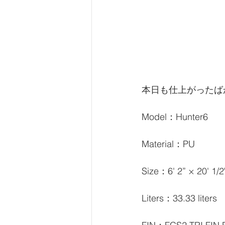
本日も仕上がったばか
Model：Hunter6
Material：PU
Size：6' 2” × 20' 1/2"
Liters：33.33 liters