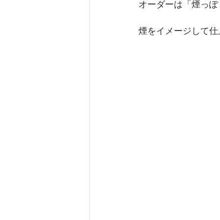
オーダーは「煙っぽ
煙をイメージして仕上