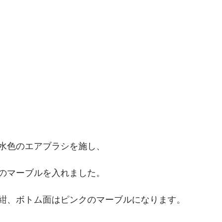
水色のエアブラシを施し、
のマーブルを入れました。
紺、ボトム面はピンクのマーブルになります。