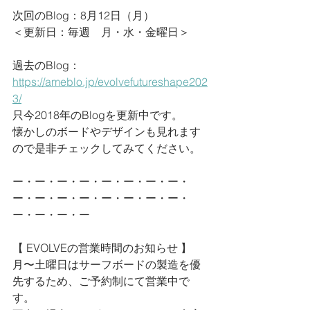
次回のBlog：8月12日（月）
＜更新日：毎週　月・水・金曜日＞
過去のBlog：
https://ameblo.jp/evolvefutureshape202
3/
只今2018年のBlogを更新中です。
懐かしのボードやデザインも見れます
ので是非チェックしてみてください。
ー・ー・ー・ー・ー・ー・ー・ー・
ー・ー・ー・ー・ー・ー・ー・ー・
ー・ー・ー・ー
【 EVOLVEの営業時間のお知らせ 】
月〜土曜日はサーフボードの製造を優
先するため、ご予約制にて営業中で
す。