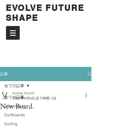
EVOLVE FUTURE
SHAPE
記事
全ての記事
Evolve Yucchi
全ての記事
2024年8月9日
読了時間: 2分
New Board.
Information
Surfboards
Surfing