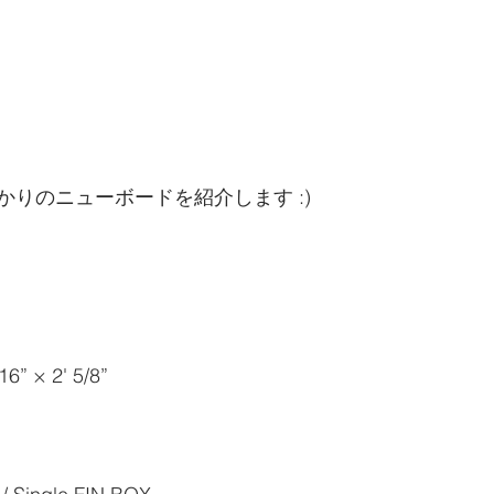
りのニューボードを紹介します :)
16” × 2' 5/8”