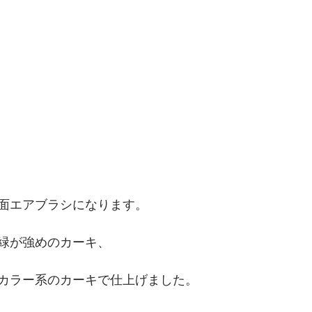
面エアブラシになります。
緑が強めのカーキ、
カラー系のカーキで仕上げました。