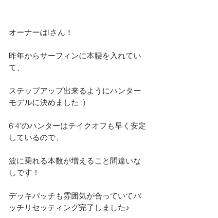
オーナーはIさん！
昨年からサーフィンに本腰を入れてい
て、
ステップアップ出来るようにハンター
モデルに決めました :)
6'4"のハンターはテイクオフも早く安定
しているので、
波に乗れる本数が増えること間違いな
しです！
デッキパッチも雰囲気が合っていてバ
ッチリセッティング完了しました♪