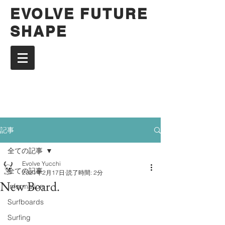
EVOLVE FUTURE
SHAPE
記事
全ての記事
Evolve Yucchi
全ての記事
2021年2月17日
読了時間: 2分
New Board.
Information
Surfboards
Surfing