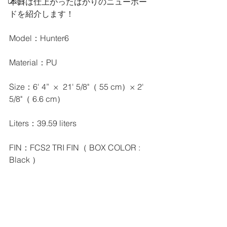
本日は仕上がったばかりのニューボー
Dogs
ドを紹介します！
Model：Hunter6
Material：PU
Size：6' 4”  ×  21' 5/8"（ 55 cm）× 2' 
5/8"（ 6.6 cm）
Liters：39.59 liters
FIN：FCS2 TRI FIN（ BOX COLOR : 
Black ）