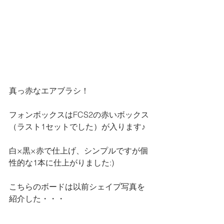
真っ赤なエアブラシ！
フォンボックスはFCS2の赤いボックス
（ラスト1セットでした）が入ります♪
白×黒×赤で仕上げ、シンプルですが個
性的な1本に仕上がりました:)
こちらのボードは以前シェイプ写真を
紹介した・・・