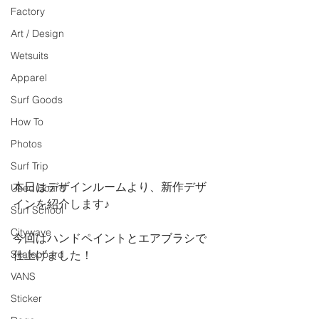
Factory
Art / Design
Wetsuits
Apparel
Surf Goods
How To
Photos
Surf Trip
本日はデザインルームより、新作デザ
Used Board
インを紹介します♪
Surf School
Citywave
今回はハンドペイントとエアブラシで
Skateboard
仕上げました！
VANS
Sticker