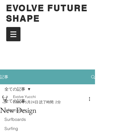
EVOLVE FUTURE
SHAPE
記事
全ての記事
Evolve Yucchi
全ての記事
2020年5月24日
読了時間: 2分
New Design
Information
Surfboards
Surfing