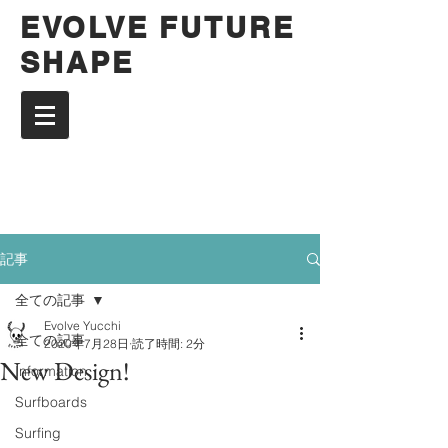
EVOLVE FUTURE
SHAPE
記事
全ての記事
Evolve Yucchi
全ての記事
2020年7月28日
読了時間: 2分
New Design!
Information
Surfboards
Surfing