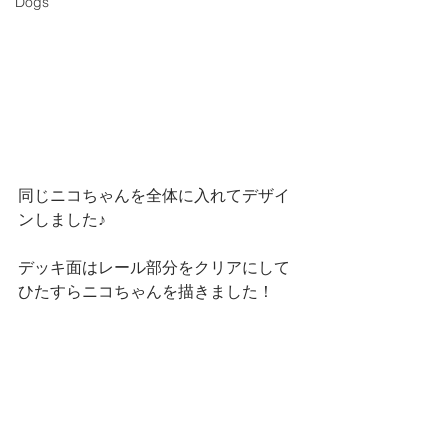
Dogs
同じニコちゃんを全体に入れてデザイ
ンしました♪
デッキ面はレール部分をクリアにして
ひたすらニコちゃんを描きました！