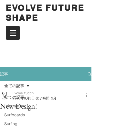
EVOLVE FUTURE
SHAPE
記事
全ての記事
Evolve Yucchi
全ての記事
2020年8月3日
読了時間: 2分
New Design!
Information
Surfboards
Surfing