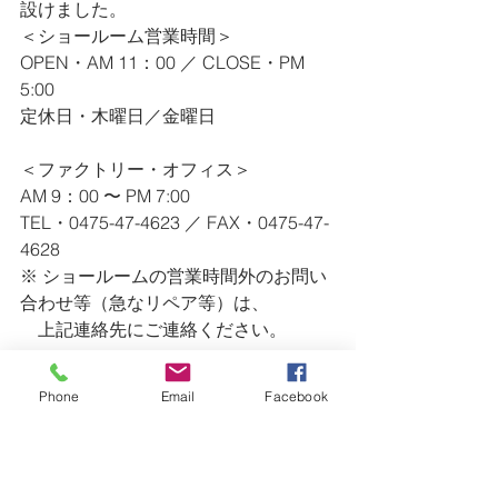
設けました。
＜ショールーム営業時間＞
OPEN・AM 11：00 ／ CLOSE・PM 
5:00
定休日・木曜日／金曜日
＜ファクトリー・オフィス＞
AM 9：00 〜 PM 7:00
TEL・0475-47-4623 ／ FAX・0475-47-
4628
※ ショールームの営業時間外のお問い
合わせ等（急なリペア等）は、
　上記連絡先にご連絡ください。
ー・ー・ー・ー・ー・ー・ー・ー・
ー・ー・ー・ー・ー・ー・ー・ー・
Phone
Email
Facebook
ー・ー・ー・ー
Art / Design