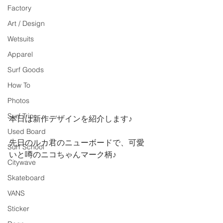
Factory
Art / Design
Wetsuits
Apparel
Surf Goods
How To
Photos
Surf Trip
本日は新作デザインを紹介します♪
Used Board
先日のルカ君のニューボードで、可愛
Surf School
いと噂のニコちゃんマーク柄♪
Citywave
Skateboard
VANS
Sticker