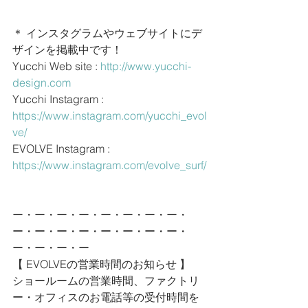
＊ インスタグラムやウェブサイトにデ
ザインを掲載中です！
Yucchi Web site : 
http://www.yucchi-
design.com
Yucchi Instagram : 
https://www.instagram.com/yucchi_evol
ve/
EVOLVE Instagram : 
https://www.instagram.com/evolve_surf/
ー・ー・ー・ー・ー・ー・ー・ー・
ー・ー・ー・ー・ー・ー・ー・ー・
ー・ー・ー・ー
【 EVOLVEの営業時間のお知らせ 】
ショールームの営業時間、ファクトリ
ー・オフィスのお電話等の受付時間を