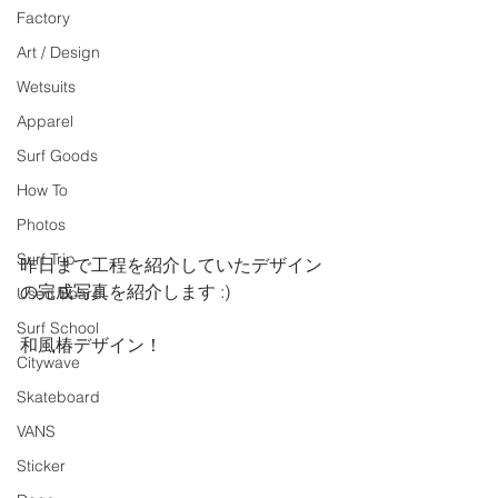
Factory
Art / Design
Wetsuits
Apparel
Surf Goods
How To
Photos
Surf Trip
昨日まで工程を紹介していたデザイン
の完成写真を紹介します :)
Used Board
Surf School
和風椿デザイン！
Citywave
Skateboard
VANS
Sticker