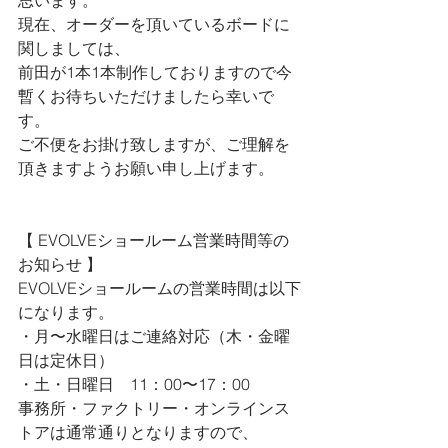
思います。
現在、オーダーを頂いているボードに
関しましては、
前田が1本1本制作しておりますので今
暫くお待ちいただけましたら幸いで
す。
ご不便をお掛け致しますが、ご理解を
頂きますようお願い申し上げます。
【 
EVOLVEショールーム営業時間等の
お知らせ 
】
EVOLVEショールームの営業時間は以下
になります。
・月〜水曜日はご連絡対応（木・金曜
日は定休日）
・土・日曜日　11：00〜17：00
事務所・ファクトリー・オンラインス
トアは通常通りとなりますので、