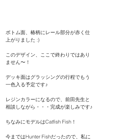
ボトム面、椿柄にレール部分が赤く仕
上がりました :)
このデザイン、ここで終わりではあり
ません〜！
デッキ面はグラッシングの行程でもう
一色入る予定です♪
レジンカラーになるので、前田先生と
相談しながら・・・完成が楽しみです♪
ちなみにモデルはCatfish Fish！
今まではHunter Fishだったので、私に