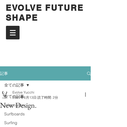
EVOLVE FUTURE
SHAPE
記事
全ての記事
Evolve Yucchi
全ての記事
2021年6月13日
読了時間: 2分
New Design.
Information
Surfboards
Surfing