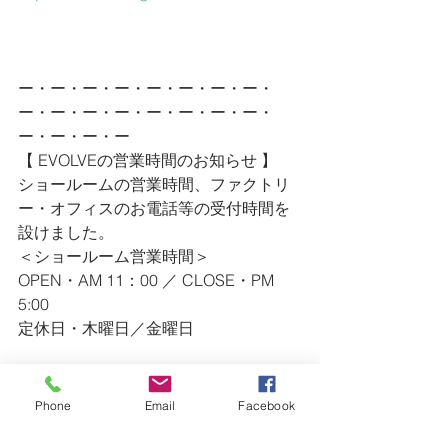
ー・ー・ー・ー・ー・ー・ー・ー・
ー・ー・ー・ー・ー・ー・ー・ー・
ー・ー・ー・ー
【 EVOLVEの営業時間のお知らせ 】
ショールームの営業時間、ファクトリ
ー・オフィスのお電話等の受付時間を
設けました。
＜ショールーム営業時間＞
OPEN・AM 11：00 ／ CLOSE・PM 
5:00
定休日・木曜日／金曜日
＜ファクトリー・オフィス＞
AM 9：00 〜 PM 7:00
Phone
Email
Facebook
TEL・0475-47-4623 ／ FAX・0475-47-