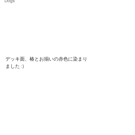
Dogs
デッキ面、椿とお揃いの赤色に染まり
ました :)