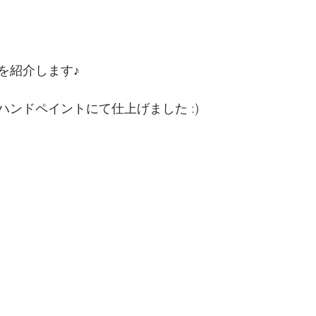
を紹介します♪
ンドペイントにて仕上げました :)