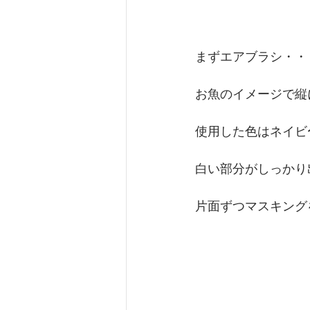
まずエアブラシ・・
お魚のイメージで縦
使用した色はネイビ〜
白い部分がしっかり
片面ずつマスキング