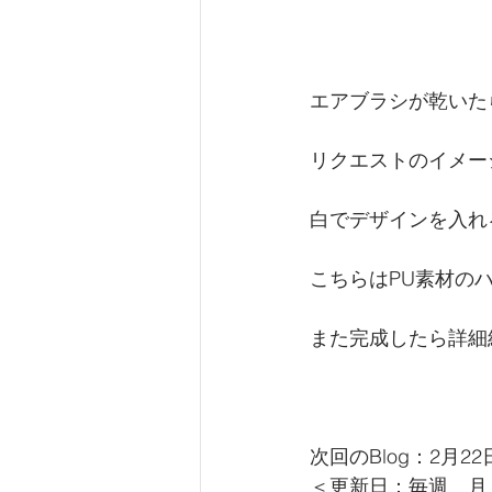
エアブラシが乾いた
リクエストのイメー
白でデザインを入れ
こちらはPU素材の
また完成したら詳細
次回のBlog：2月2
＜更新日：毎週　月