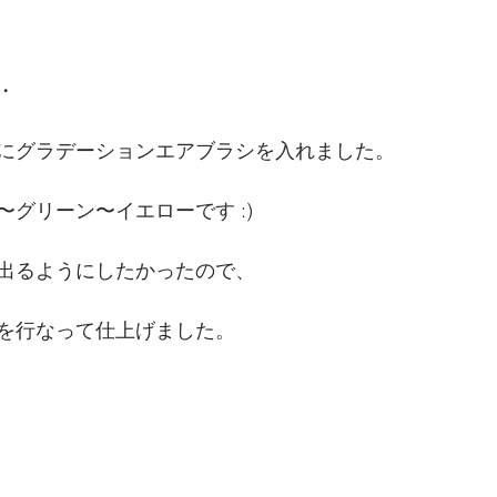
・
にグラデーションエアブラシを入れました。
グリーン〜イエローです :)
出るようにしたかったので、
を行なって仕上げました。