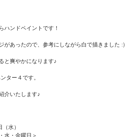
らハンドペイントです！
ジがあったので、参考にしながら白で描きました :)
ると爽やかになります♪
ハンター４です。
紹介いたします♪
2日（水）
・水・金曜日＞