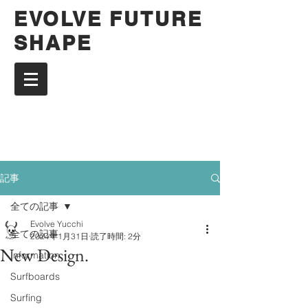
EVOLVE FUTURE
SHAPE
記事
全ての記事
Evolve Yucchi
全ての記事
2024年1月31日
読了時間: 2分
New Design.
Information
Surfboards
Surfing