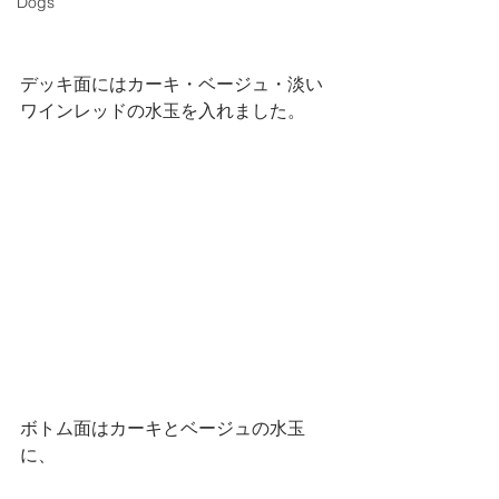
Dogs
デッキ面にはカーキ・ベージュ・淡い
ワインレッドの水玉を入れました。
ボトム面はカーキとベージュの水玉
に、