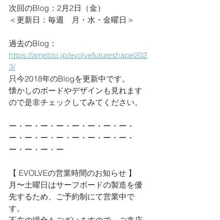
次回のBlog：2月2日（金）
＜更新日：毎週　月・水・金曜日＞
過去のBlog：
https://ameblo.jp/evolvefutureshape202
3/
只今2018年のBlogを更新中です。
懐かしのボードやデザインも見れます
ので是非チェックしてみてください。
ー・ー・ー・ー・ー・ー・ー・ー・
ー・ー・ー・ー・ー・ー・ー・ー・
ー・ー・ー・ー
【 EVOLVEの営業時間のお知らせ 】
月〜土曜日はサーフボードの製造を優
先するため、ご予約制にて営業中で
す。