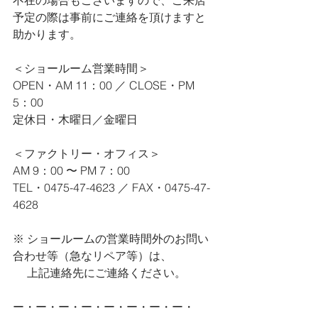
不在の場合もございますので、ご来店
予定の際は事前にご連絡を頂けますと
助かります。
＜ショールーム営業時間＞
OPEN・AM 11：00 ／ CLOSE・PM 
5：00
定休日・木曜日／金曜日
＜ファクトリー・オフィス＞
AM 9：00 〜 PM 7：00
TEL・0475-47-4623 ／ FAX・0475-47-
4628
※ ショールームの営業時間外のお問い
合わせ等（急なリペア等）は、
　 上記連絡先にご連絡ください。
ー・ー・ー・ー・ー・ー・ー・ー・