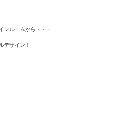
インルームから・・・
ルデザイン！