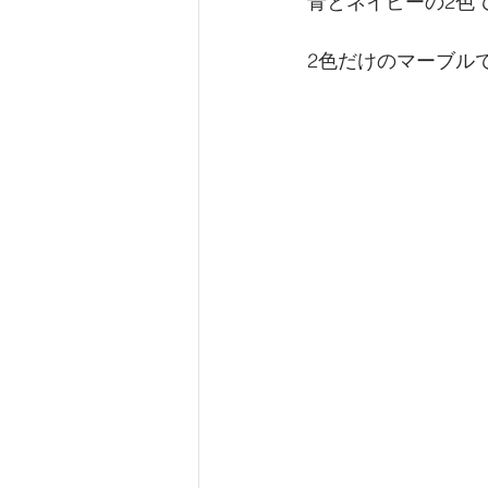
青とネイビーの2色
2色だけのマーブル