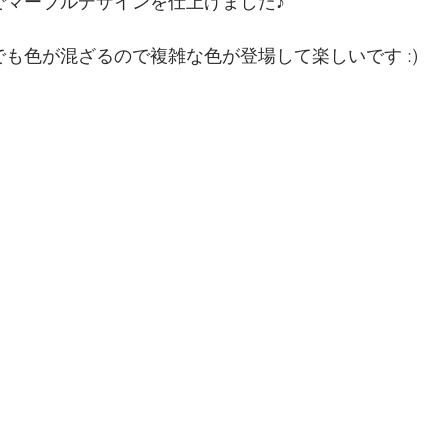
でマーブルデザインを仕上げました♪
でも色が混ざるので複雑な色が登場して楽しいです :)