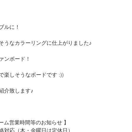
ブルに！
そうなカラーリングに仕上がりました♪
ァンボード！
楽しそうなボードです :))
紹介致します♪
ルーム営業時間等のお知らせ 
】
絡対応（木・金曜日は定休日）