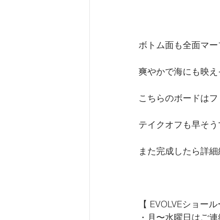
ボトム面も全面マー
爽やかで海にも映え
こちらのボードはフ
テイクオフも早そうで
また完成したら詳細
【 
EVOLVEショー
・月〜水曜日はご連