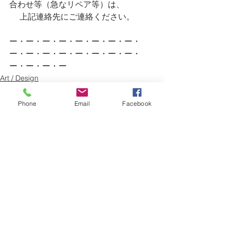
合わせ等（急なリペア等）は、
　 上記連絡先にご連絡ください。
ー・ー・ー・ー・ー・ー・ー・ー・
ー・ー・ー・ー・ー・ー・ー・ー・
ー・ー・ー・ー
Art / Design
Factory
Phone
Email
Facebook
すべて表示
最新記事