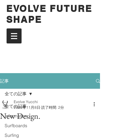
EVOLVE FUTURE
SHAPE
記事
全ての記事
Evolve Yucchi
全ての記事
2024年11月8日
読了時間: 2分
New Design.
Information
Surfboards
Surfing