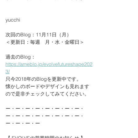
yucchi
次回のBlog：11月11日（月）
＜更新日：毎週　月・水・金曜日＞
過去のBlog：
https://ameblo.jp/evolvefutureshape202
3/
只今2018年のBlogを更新中です。
懐かしのボードやデザインも見れます
ので是非チェックしてみてください。
ー・ー・ー・ー・ー・ー・ー・ー・
ー・ー・ー・ー・ー・ー・ー・ー・
ー・ー・ー・ー