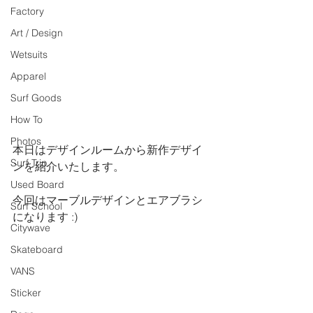
Factory
Art / Design
Wetsuits
Apparel
Surf Goods
How To
Photos
本日はデザインルームから新作デザイ
Surf Trip
ンを紹介いたします。
Used Board
今回はマーブルデザインとエアブラシ
Surf School
になります :)
Citywave
Skateboard
VANS
Sticker