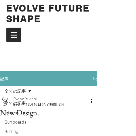
EVOLVE FUTURE
SHAPE
記事
全ての記事
Evolve Yucchi
全ての記事
2024年12月16日
読了時間: 2分
New Design.
Information
Surfboards
Surfing