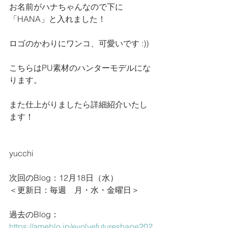
お名前がハナちゃんなので下に
「HANA」と入れました！
ロゴのかわりにワンコ、可愛いです :))
こちらはPU素材のハンターモデルにな
ります。
また仕上がりましたら詳細紹介いたし
ます！
yucchi
次回のBlog：12月18日（水）
＜更新日：毎週　月・水・金曜日＞
過去のBlog：
https://ameblo.jp/evolvefutureshape202