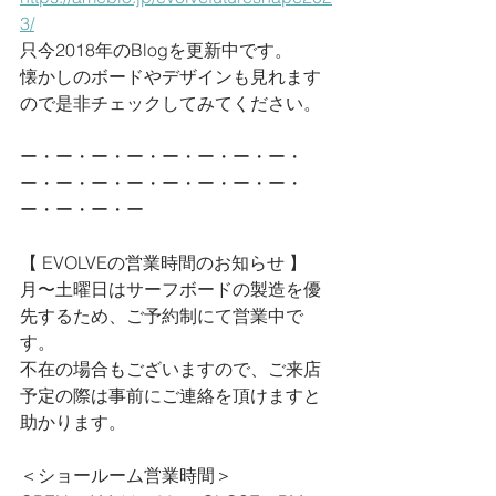
3/
只今2018年のBlogを更新中です。
懐かしのボードやデザインも見れます
ので是非チェックしてみてください。
ー・ー・ー・ー・ー・ー・ー・ー・
ー・ー・ー・ー・ー・ー・ー・ー・
ー・ー・ー・ー
【 EVOLVEの営業時間のお知らせ 】
月〜土曜日はサーフボードの製造を優
先するため、ご予約制にて営業中で
す。
不在の場合もございますので、ご来店
予定の際は事前にご連絡を頂けますと
助かります。
＜ショールーム営業時間＞