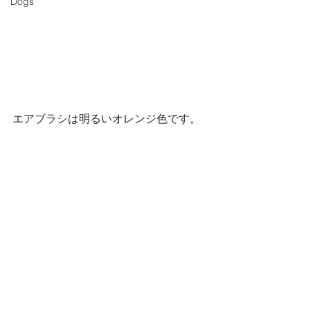
Dogs
エアブラシは明るいオレンジ色です。