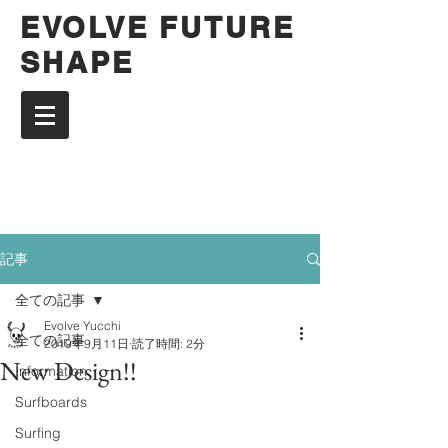
EVOLVE FUTURE
SHAPE
記事
全ての記事
Evolve Yucchi
全ての記事
2019年9月11日
読了時間: 2分
New Design!!
Information
Surfboards
Surfing