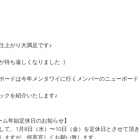
仕上がり大満足です♪
待ち遠しくなりました :)
ボードは今年メンタワイに行くメンバーのニューボード
ックを紹介いたします♪
ルーム年始定休日のお知らせ】
して、1月8日（水）〜10日（金）を定休日とさせて頂
しますが、何卒宜しくお願い致します。