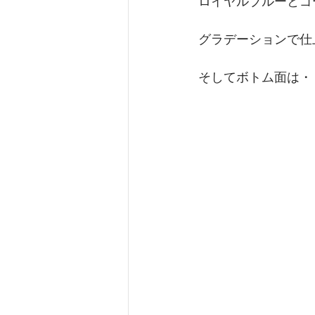
ロイヤルブルーとゴ
グラデーションで仕
そしてボトム面は・