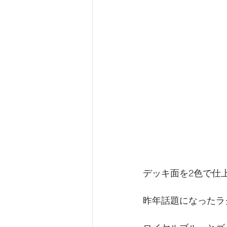
デッキ面を2色で仕
昨年話題になったラ