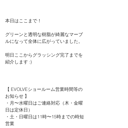
本日はここまで！
グリーンと透明な樹脂が綺麗なマーブ
ルになって全体に広がっていました。
明日ここからグラッシング完了までを
紹介します :)
【 
EVOLVEショールーム営業時間等の
お知らせ 
】
・月〜水曜日はご連絡対応（木・金曜
日は定休日）
・土・日曜日は11時〜15時までの時短
営業