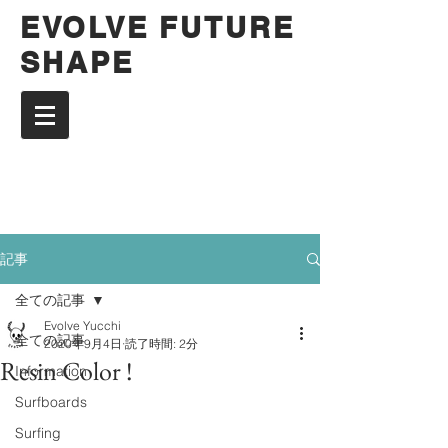
EVOLVE FUTURE
SHAPE
記事
全ての記事
Evolve Yucchi
全ての記事
2020年9月4日
読了時間: 2分
Resin Color !
Information
Surfboards
Surfing