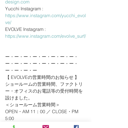
design.com
Yucchi Instagram : 
https://www.instagram.com/yucchi_evol
ve/
EVOLVE Instagram : 
https://www.instagram.com/evolve_surf/
ー・ー・ー・ー・ー・ー・ー・ー・
ー・ー・ー・ー・ー・ー・ー・ー・
ー・ー・ー・ー
【 EVOLVEの営業時間のお知らせ 】
ショールームの営業時間、ファクトリ
ー・オフィスのお電話等の受付時間を
設けました。
＜ショールーム営業時間＞
OPEN・AM 11：00 ／ CLOSE・PM 
5:00
定休日・木曜日／金曜日