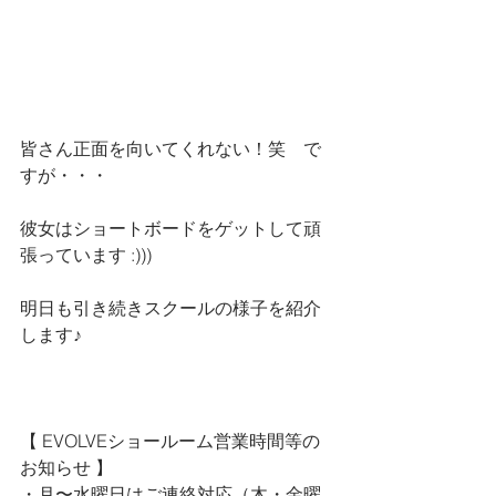
皆さん正面を向いてくれない！笑　で
すが・・・
彼女はショートボードをゲットして頑
張っています :)))
明日も引き続きスクールの様子を紹介
します♪
【 
EVOLVEショールーム営業時間等の
お知らせ 
】
・月〜水曜日はご連絡対応（木・金曜