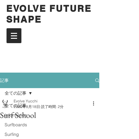
EVOLVE FUTURE
SHAPE
記事
全ての記事
Evolve Yucchi
全ての記事
2020年8月18日
読了時間: 2分
Surf School
Information
Surfboards
Surfing