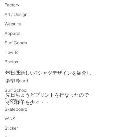
Factory
Art / Design
Wetsuits
Apparel
Surf Goods
How To
Photos
Surf Trip
本日は新しいTシャツデザインを紹介し
ます :)
Used Board
Surf School
先日ちょうどプリントを行なったので
Citywave
その様子を少々・・・
Skateboard
VANS
Sticker