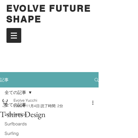
EVOLVE FUTURE
SHAPE
記事
全ての記事
Evolve Yucchi
全ての記事
2020年11月4日
読了時間: 2分
T-shirts Design
Information
Surfboards
Surfing