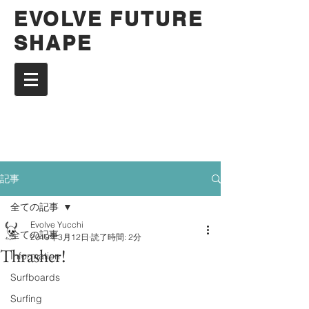
EVOLVE FUTURE
SHAPE
記事
全ての記事
Evolve Yucchi
全ての記事
2019年3月12日
読了時間: 2分
Thrasher!
Information
Surfboards
Surfing