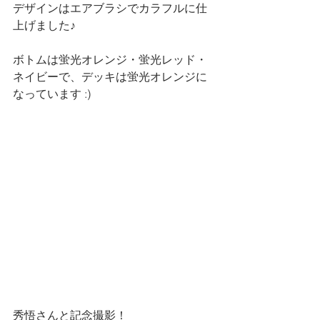
デザインはエアブラシでカラフルに仕
上げました♪
ボトムは蛍光オレンジ・蛍光レッド・
ネイビーで、デッキは蛍光オレンジに
なっています :)
秀悟さんと記念撮影！