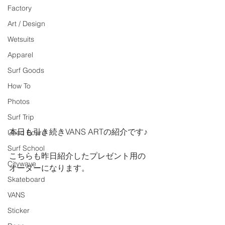
Factory
Art / Design
Wetsuits
Apparel
Surf Goods
How To
Photos
Surf Trip
本日も引き続きVANS ARTの紹介です♪
Used Board
Surf School
こちらも昨日紹介したプレゼント用の
Citywave
オーダーになります。
Skateboard
VANS
Sticker