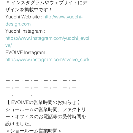
＊ インスタグラムやウェブサイトにデ
ザインを掲載中です！
Yucchi Web site : 
http://www.yucchi-
design.com
Yucchi Instagram : 
https://www.instagram.com/yucchi_evol
ve/
EVOLVE Instagram : 
https://www.instagram.com/evolve_surf/
ー・ー・ー・ー・ー・ー・ー・ー・
ー・ー・ー・ー・ー・ー・ー・ー・
ー・ー・ー・ー
【 EVOLVEの営業時間のお知らせ 】
ショールームの営業時間、ファクトリ
ー・オフィスのお電話等の受付時間を
設けました。
＜ショールーム営業時間＞