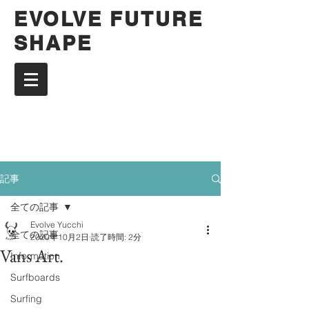
EVOLVE FUTURE
SHAPE
記事
全ての記事
Evolve Yucchi
全ての記事
2020年10月2日
読了時間: 2分
Vans Art.
Information
Surfboards
Surfing