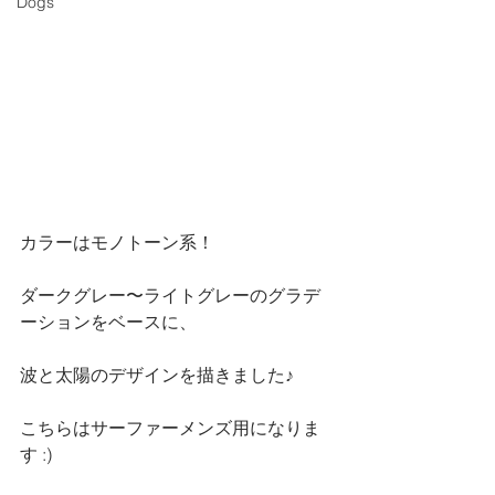
Dogs
カラーはモノトーン系！
ダークグレー〜ライトグレーのグラデ
ーションをベースに、
波と太陽のデザインを描きました♪
こちらはサーファーメンズ用になりま
す :)