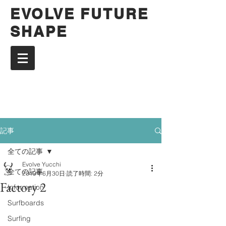
EVOLVE FUTURE
SHAPE
記事
全ての記事
Evolve Yucchi
全ての記事
2019年6月30日
読了時間: 2分
Factory 2
Information
Surfboards
Surfing