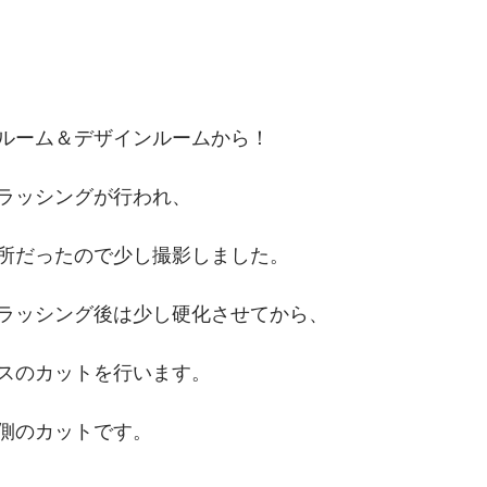
ルーム＆デザインルームから！
ラッシングが行われ、
所だったので少し撮影しました。
ラッシング後は少し硬化させてから、
スのカットを行います。
側のカットです。