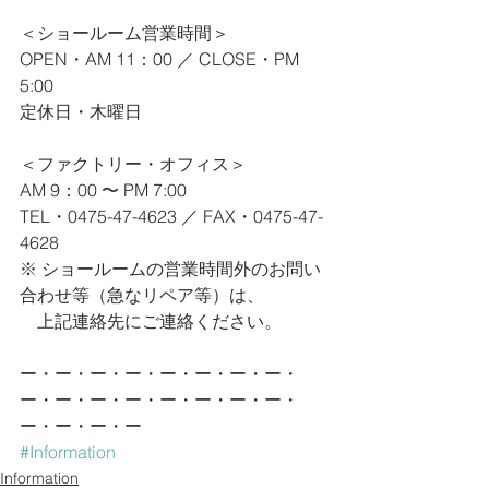
＜ショールーム営業時間＞
OPEN・AM 11：00 ／ CLOSE・PM 
5:00
定休日・木曜日
＜ファクトリー・オフィス＞
AM 9：00 〜 PM 7:00
TEL・0475-47-4623 ／ FAX・0475-47-
4628
※ ショールームの営業時間外のお問い
合わせ等（急なリペア等）は、
　上記連絡先にご連絡ください。
ー・ー・ー・ー・ー・ー・ー・ー・
ー・ー・ー・ー・ー・ー・ー・ー・
ー・ー・ー・ー
#Information
Information