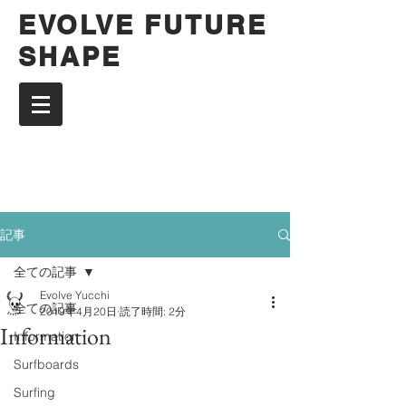
EVOLVE FUTURE
SHAPE
記事
全ての記事
Evolve Yucchi
全ての記事
2019年4月20日
読了時間: 2分
Information
Information
Surfboards
Surfing