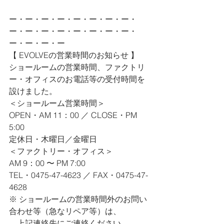
ー・ー・ー・ー・ー・ー・ー・ー・
ー・ー・ー・ー・ー・ー・ー・ー・
ー・ー・ー・ー
【 EVOLVEの営業時間のお知らせ 】
ショールームの営業時間、ファクトリ
ー・オフィスのお電話等の受付時間を
設けました。
＜ショールーム営業時間＞
OPEN・AM 11：00 ／ CLOSE・PM 
5:00
定休日・木曜日／金曜日
＜ファクトリー・オフィス＞
AM 9：00 〜 PM 7:00
TEL・0475-47-4623 ／ FAX・0475-47-
4628
※ ショールームの営業時間外のお問い
合わせ等（急なリペア等）は、
　上記連絡先にご連絡ください。