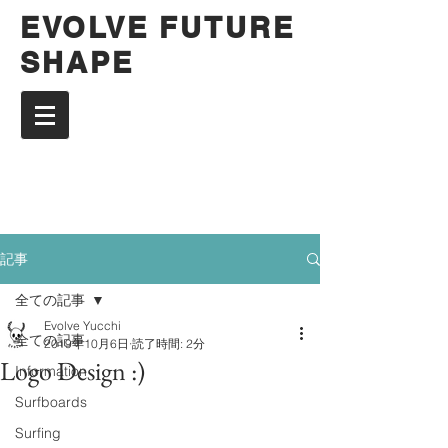
EVOLVE FUTURE
SHAPE
記事
全ての記事
Evolve Yucchi
全ての記事
2019年10月6日
読了時間: 2分
Logo Design :)
Information
Surfboards
Surfing