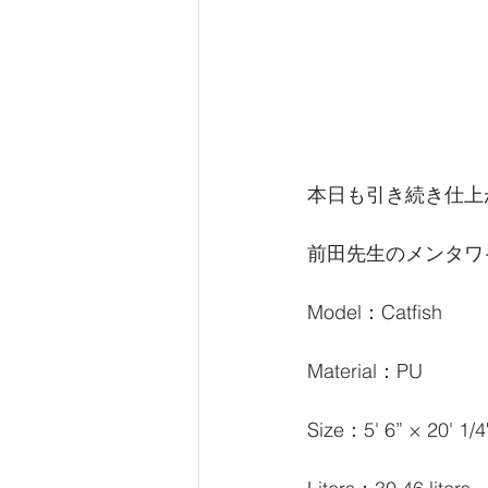
本日も引き続き仕上
前田先生のメンタワ
Model：Catfish
Material：PU
Size：5' 6” × 20' 1/4"