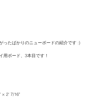
がったばかりのニューボードの紹介です :)
イ用ボード、3本目です！
 × 2' 7/16"