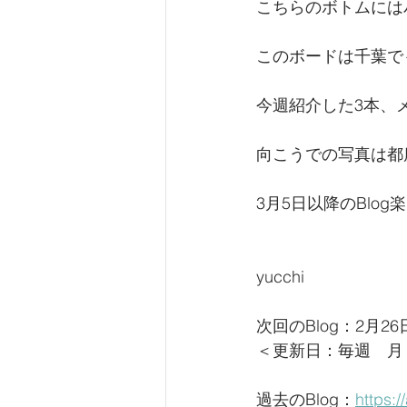
こちらのボトムには
このボードは千葉で
今週紹介した3本、
向こうでの写真は都
3月5日以降のBlog楽
yucchi
次回のBlog：2月2
＜更新日：毎週　月
過去のBlog：
https: