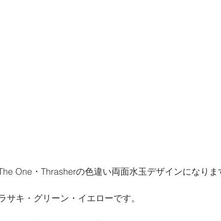
e One・Thrasherの色違い両面水玉デザインになり
ラサキ・グリーン・イエローです。