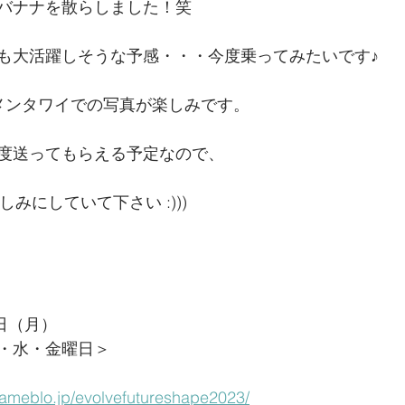
バナナを散らしました！笑
も大活躍しそうな予感・・・今度乗ってみたいです♪
メンタワイでの写真が楽しみです。
度送ってもらえる予定なので、
しみにしていて下さい :)))
6日（月）
・水・金曜日＞
//ameblo.jp/evolvefutureshape2023/