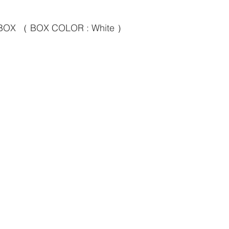
 BOX （ BOX COLOR : White ）