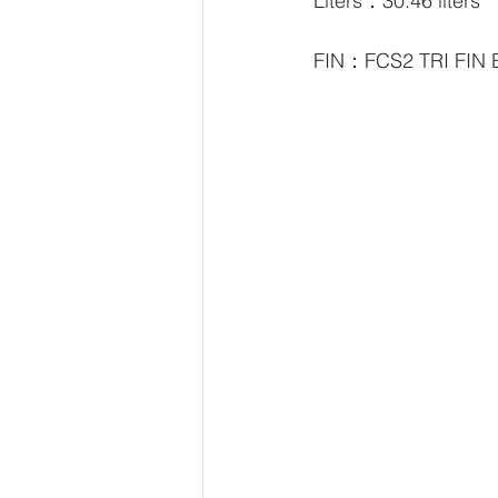
Liters：30.46 liters
FIN：FCS2 TRI FIN