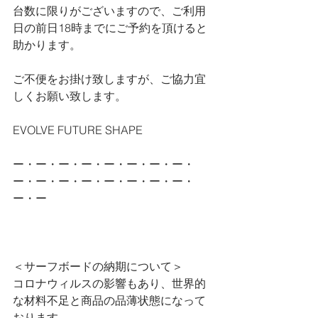
台数に限りがございますので、ご利用
日の前日18時までにご予約を頂けると
助かります。
ご不便をお掛け致しますが、ご協力宜
しくお願い致します。
EVOLVE FUTURE SHAPE
ー・ー・ー・ー・ー・ー・ー・ー・
ー・ー・ー・ー・ー・ー・ー・ー・
ー・ー
＜サーフボードの納期について＞
コロナウィルスの影響もあり、世界的
な材料不足と商品の品薄状態になって
おります。