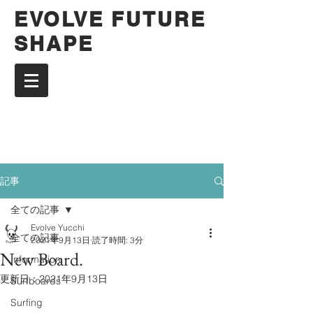
EVOLVE FUTURE
SHAPE
記事
全ての記事
Evolve Yucchi
全ての記事
2021年9月13日
読了時間: 3分
New Board.
Information
更新日：
2021年9月13日
Surfboards
Surfing