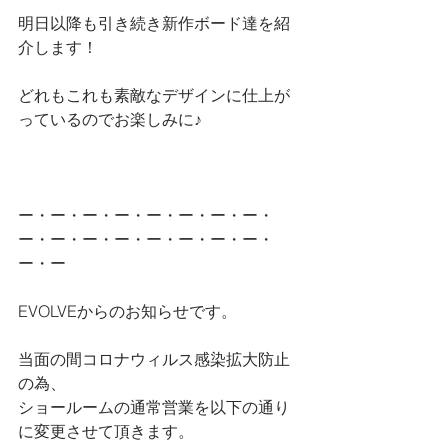
明日以降も引き続き新作ボード達を紹
介します！
どれもこれも素敵なデザインに仕上が
っているのでお楽しみに♪
ー・ー・ー・ー・ー・ー・ー・ー・
ー・ー・ー・ー・ー・ー・ー・ー・
ー・ー
EVOLVEからのお知らせです。
当面の間コロナウィルス感染拡大防止
の為、
ショールームの通常営業を以下の通り
に変更させて頂きます。